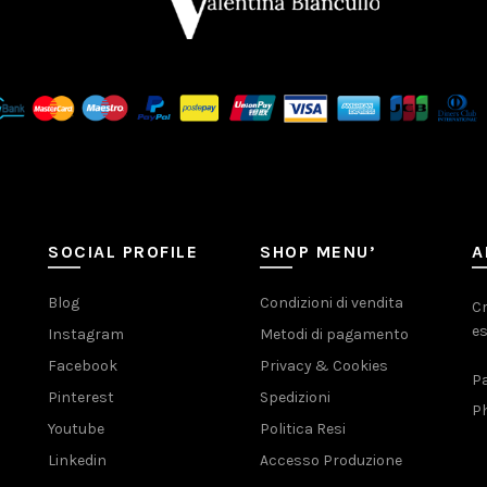
SOCIAL PROFILE
SHOP MENU’
A
Blog
Condizioni di vendita
Cr
es
Instagram
Metodi di pagamento
Facebook
Privacy & Cookies
Pa
Pinterest
Spedizioni
Ph
Youtube
Politica Resi
Linkedin
Accesso Produzione