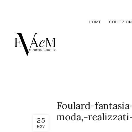
HOME
COLLEZION
Foulard-fantasia
moda,-realizzat
25
NOV