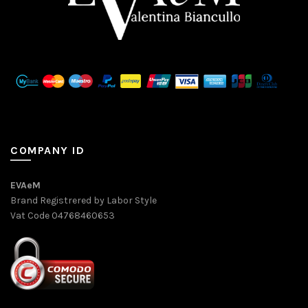
COMPANY ID
EVAeM
Brand Registrered by Labor Style
Vat Code 04768460653