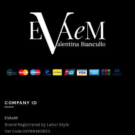
COMPANY ID
EVAeM
Brand Registrered by Labor Style
Vat Code 04768460653