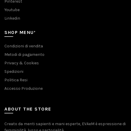
Pinterest
Youtube
Linkedin
SHOP MENU’
Condizioni di vendita
Metodi di pagamento
Privacy & Cookies
Spedizioni
Politica Resi
Accesso Produzione
ABOUT THE STORE
Creato da menti sapienti e mani esperte, EVAeM è espressione di
femminilità, lusso e sartorialità