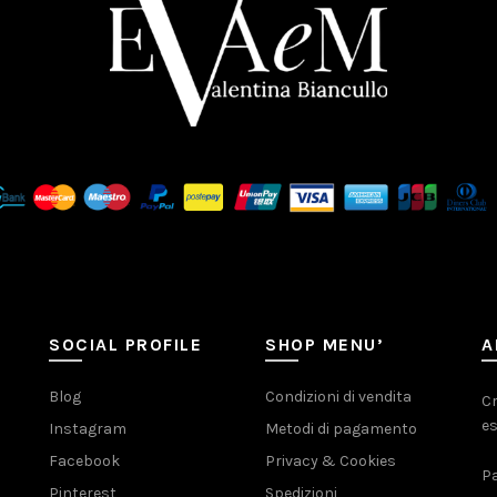
SOCIAL PROFILE
SHOP MENU’
A
Blog
Condizioni di vendita
Cr
es
Instagram
Metodi di pagamento
Facebook
Privacy & Cookies
Pa
Pinterest
Spedizioni