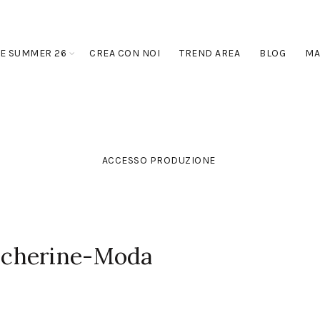
E SUMMER 26
CREA CON NOI
TREND AREA
BLOG
MA
ACCESSO PRODUZIONE
cherine-Moda