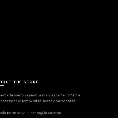
BOUT THE STORE
eato da menti sapienti e mani esperte, EVAeM è
pressione di femminilità, lusso e sartorialità
olo Baratta 113 | Battipaglia Salerno