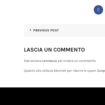
PREVIOUS POST
LASCIA UN COMMENTO
Devi essere
connesso
per inviare un commento.
Questo sito utilizza Akismet per ridurre lo spam.
Scopr