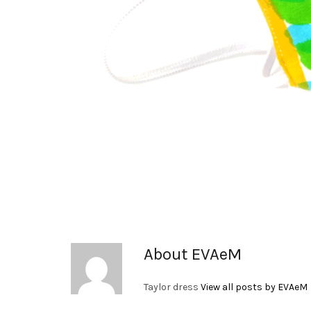
About EVAeM
Taylor dress
View all posts by EVAeM