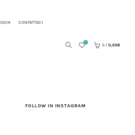
ISON
CONTATTACI
0
0
/
0,00
€
FOLLOW IN INSTAGRAM