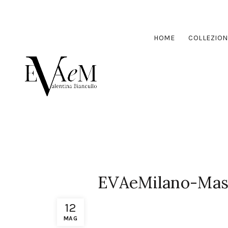
HOME
COLLEZION
EVAeMilano-Mas
12
MAG