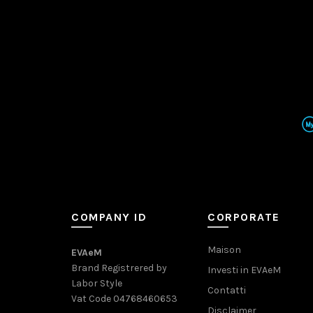
COMPANY ID
CORPORATE
Maison
EVAeM
Brand Registrered by
Investi in EVAeM
Labor Style
Contatti
Vat Code 04768460653
Disclaimer