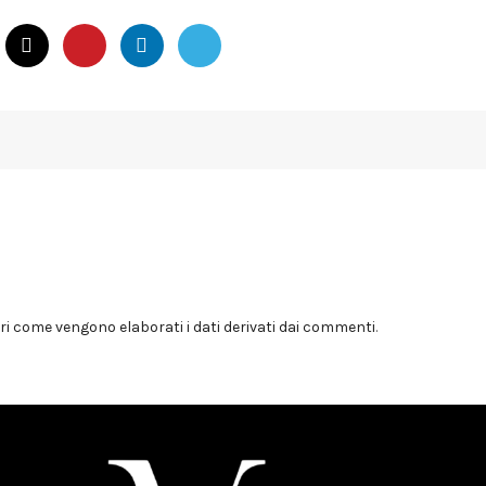
i come vengono elaborati i dati derivati dai commenti
.