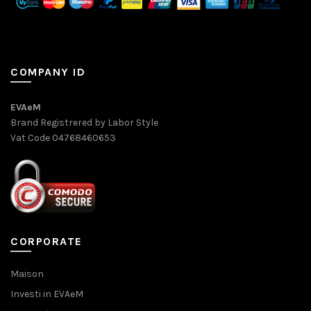
COMPANY ID
EVAeM
Brand Registrered by Labor Style
Vat Code 04768460653
CORPORATE
Maison
Investi in EVAeM