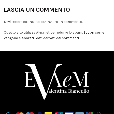
LASCIA UN COMMENTO
Devi essere
connesso
per inviare un commento.
Questo sito utilizza Akismet per ridurre lo spam.
Scopri come
vengono elaborati i dati derivati dai commenti
.