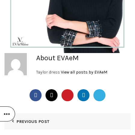
About EVAeM
Taylor dress
View all posts by EVAeM
PREVIOUS POST