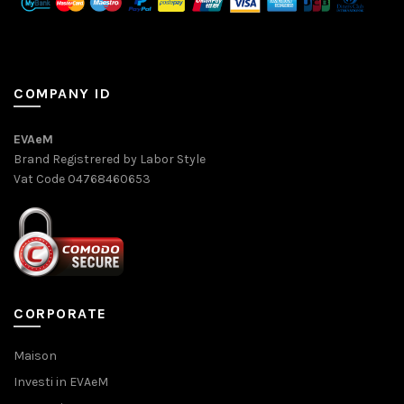
COMPANY ID
EVAeM
Brand Registrered by Labor Style
Vat Code 04768460653
CORPORATE
Maison
Investi in EVAeM