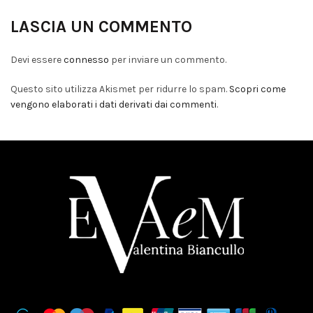
LASCIA UN COMMENTO
Devi essere
connesso
per inviare un commento.
Questo sito utilizza Akismet per ridurre lo spam.
Scopri come
vengono elaborati i dati derivati dai commenti
.