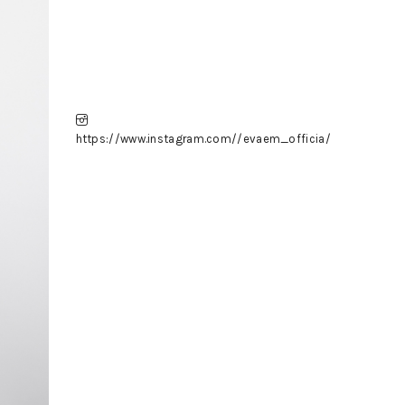
https://www.instagram.com//evaem_officia/