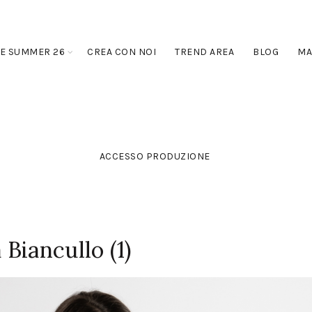
E SUMMER 26
CREA CON NOI
TREND AREA
BLOG
MA
ACCESSO PRODUZIONE
Biancullo (1)