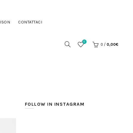
ISON
CONTATTACI
0
0
/
0,00
€
FOLLOW IN INSTAGRAM