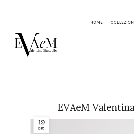
HOME
COLLEZION
EVAeM Valentina 
19
DIC