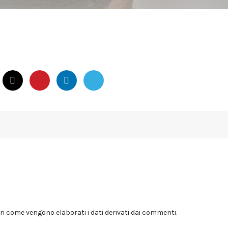
i come vengono elaborati i dati derivati dai commenti
.