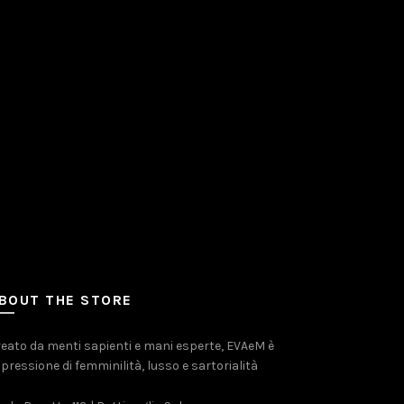
BOUT THE STORE
eato da menti sapienti e mani esperte, EVAeM è
pressione di femminilità, lusso e sartorialità