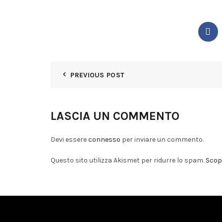
PREVIOUS POST
LASCIA UN COMMENTO
Devi essere
connesso
per inviare un commento.
Questo sito utilizza Akismet per ridurre lo spam.
Scopr