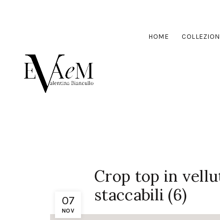
HOME
COLLEZION
Crop top in vell
staccabili (6)
07
NOV