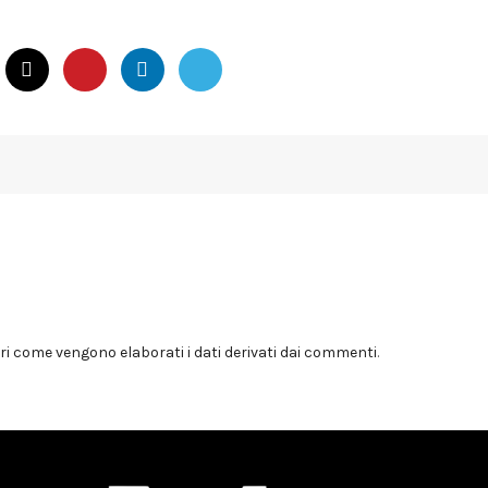
i come vengono elaborati i dati derivati dai commenti
.