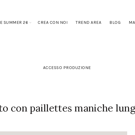
E SUMMER 26
CREA CON NOI
TREND AREA
BLOG
MA
ACCESSO PRODUZIONE
uto con paillettes maniche lun