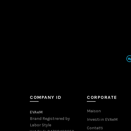
COMPANY ID
CORPORATE
Maison
EVAeM
Brand Registrered by
Investi in EVAeM
Labor Style
Contatti