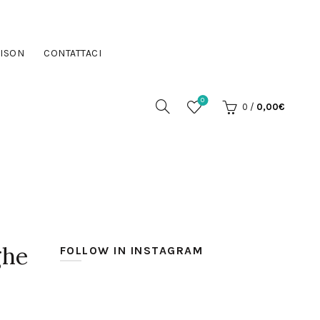
ISON
CONTATTACI
0
0
/
0,00
€
ghe
FOLLOW IN INSTAGRAM