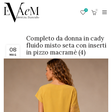
0
0
Completo da donna in cady
fluido misto seta con inserti
08
in pizzo macramè (4)
MAG
/