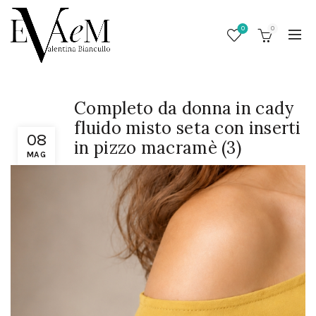
0
0
Completo da donna in cady
fluido misto seta con inserti
08
in pizzo macramè (3)
MAG
/