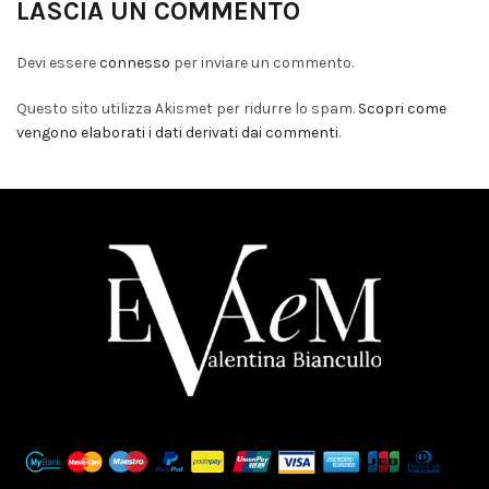
LASCIA UN COMMENTO
Devi essere
connesso
per inviare un commento.
Questo sito utilizza Akismet per ridurre lo spam.
Scopri come
vengono elaborati i dati derivati dai commenti
.