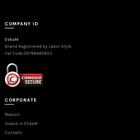
COMPANY ID
EVAeM
Brand Registrered by Labor Style
Vat Code 04768460653
CORPORATE
Maison
Investi in EVAeM
Contatti