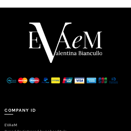
COMPANY ID
EVAeM