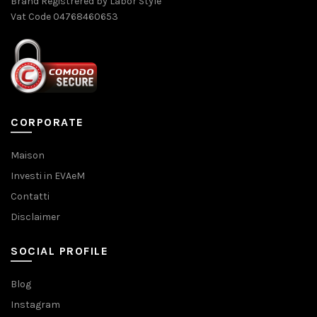
Brand Registrered by Labor Style
Vat Code 04768460653
CORPORATE
Maison
Investi in EVAeM
Contatti
Disclaimer
SOCIAL PROFILE
Blog
Instagram