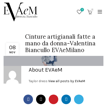
0
0
Cinture artigianali fatte a
mano da donna-Valentina
08
Biancullo EVAeMilano
NOV
About EVAeM
Taylor dress
View all posts by EVAeM
/