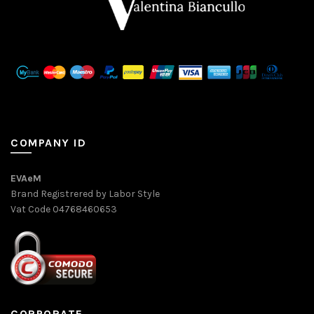
COMPANY ID
EVAeM
Brand Registrered by Labor Style
Vat Code 04768460653
CORPORATE