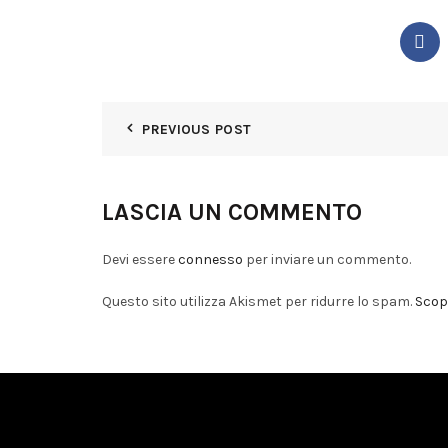
PREVIOUS POST
LASCIA UN COMMENTO
Devi essere
connesso
per inviare un commento.
Questo sito utilizza Akismet per ridurre lo spam.
Scopr