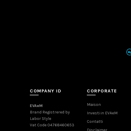
COMPANY ID
CORPORATE
Maison
EVAeM
Brand Registrered by
Investi in EVAeM
Labor Style
Contatti
Vat Code 04768460653
Disclaimer