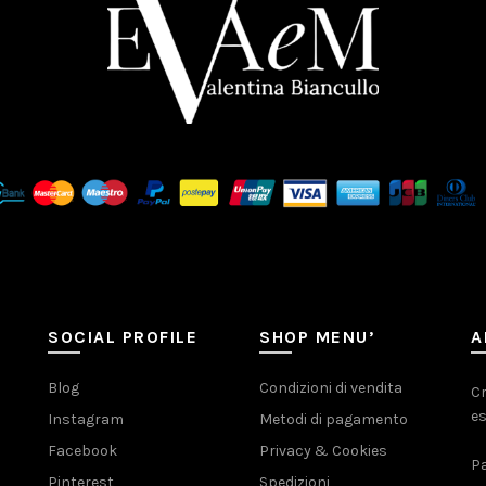
SOCIAL PROFILE
SHOP MENU’
A
Blog
Condizioni di vendita
Cr
es
Instagram
Metodi di pagamento
Facebook
Privacy & Cookies
Pa
Pinterest
Spedizioni