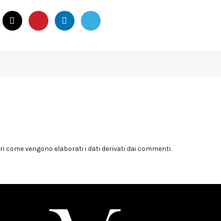
i come vengono elaborati i dati derivati dai commenti
.