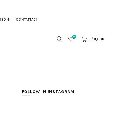
ISON
CONTATTACI
0
0
/
0,00
€
FOLLOW IN INSTAGRAM