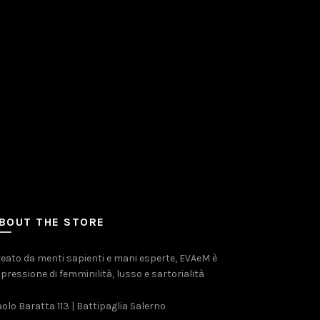
BOUT THE STORE
eato da menti sapienti e mani esperte, EVAeM è
pressione di femminilità, lusso e sartorialità
olo Baratta 113 | Battipaglia Salerno