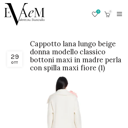
0
0
Cappotto lana lungo beige
donna modello classico
29
bottoni maxi in madre perla
OTT
con spilla maxi fiore (1)
/