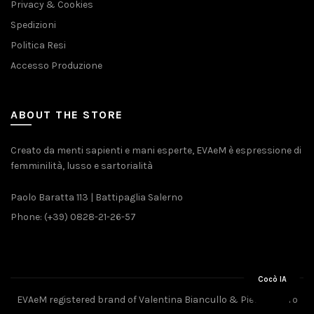
Privacy & Cookies
Spedizioni
Politica Resi
Accesso Produzione
ABOUT THE STORE
Creato da menti sapienti e mani esperte, EVAeM è espressione di
femminilità, lusso e sartorialità
Paolo Baratta 113 | Battipaglia Salerno
Phone: (+39) 0828-21-26-57
Cocò IA
EVAeM registered brand of Valentina Biancullo & Pietro Piliero