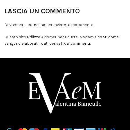
LASCIA UN COMMENTO
Devi essere
connesso
per inviare un commento.
Questo sito utilizza Akismet per ridurre lo spam.
Scopri come
vengono elaborati i dati derivati dai commenti
.