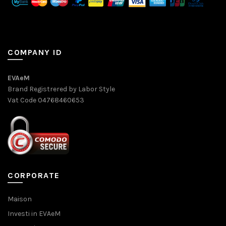
COMPANY ID
EVAeM
Brand Registrered by Labor Style
Vat Code 04768460653
CORPORATE
Maison
Investi in EVAeM