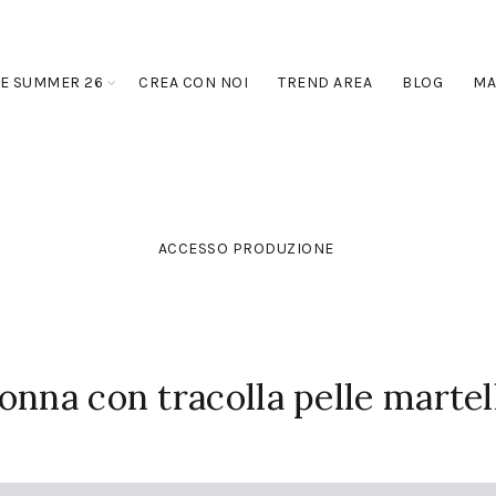
E SUMMER 26
CREA CON NOI
TREND AREA
BLOG
MA
ACCESSO PRODUZIONE
onna con tracolla pelle martel