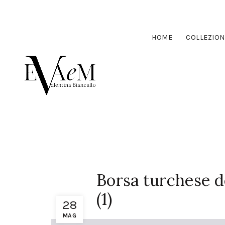
HOME
COLLEZION
Borsa turchese d
(1)
28
MAG