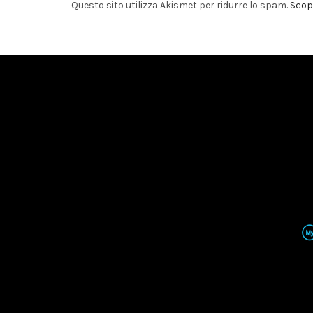
Questo sito utilizza Akismet per ridurre lo spam.
Scopr