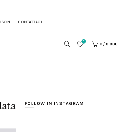
ISON
CONTATTACI
0
0
/
0,00
€
lata
FOLLOW IN INSTAGRAM