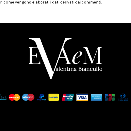
i come vengono elaborati i dati derivati dai commenti
.