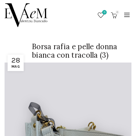
0
0
Borsa rafia e pelle donna
bianca con tracolla (3)
28
MAG
/