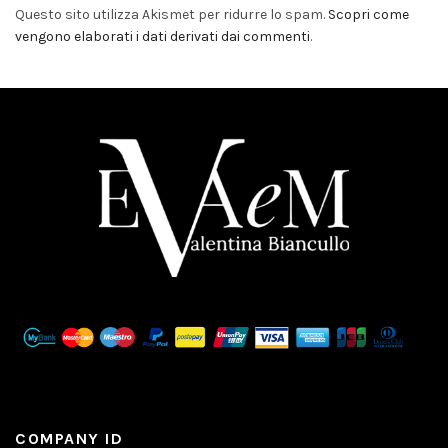
Questo sito utilizza Akismet per ridurre lo spam.
Scopri come
vengono elaborati i dati derivati dai commenti
.
COMPANY ID