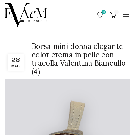
0
0
Borsa mini donna elegante
color crema in pelle con
28
tracolla Valentina Biancullo
MAG
(4)
/