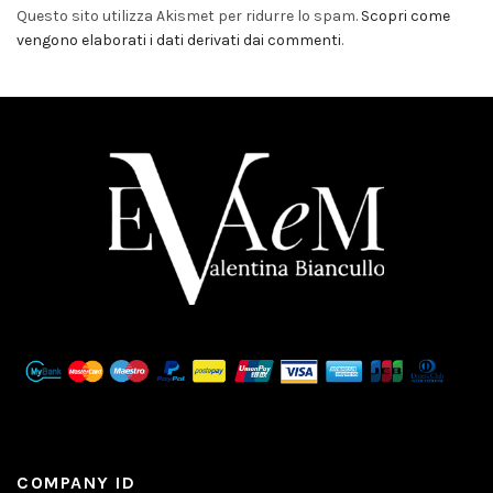
Questo sito utilizza Akismet per ridurre lo spam.
Scopri come
vengono elaborati i dati derivati dai commenti
.
COMPANY ID