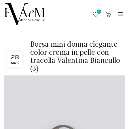
0
0
Borsa mini donna elegante
color crema in pelle con
28
tracolla Valentina Biancullo
MAG
(3)
/