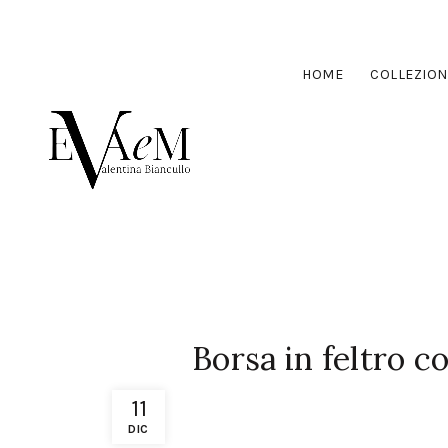
HOME
COLLEZION
Borsa in feltro c
11
DIC