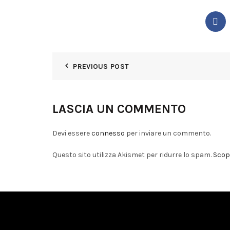
PREVIOUS POST
LASCIA UN COMMENTO
Devi essere
connesso
per inviare un commento.
Questo sito utilizza Akismet per ridurre lo spam.
Scopr