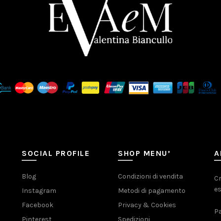
SOCIAL PROFILE
SHOP MENU’
A
Blog
Condizioni di vendita
Cr
es
Instagram
Metodi di pagamento
Facebook
Privacy & Cookies
Pa
Pinterest
Spedizioni