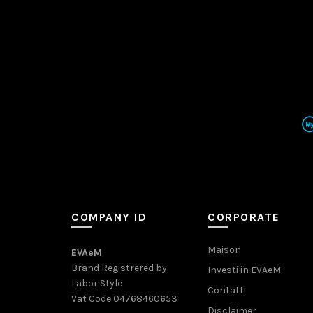
COMPANY ID
CORPORATE
Maison
EVAeM
Brand Registrered by
Investi in EVAeM
Labor Style
Contatti
Vat Code 04768460653
Disclaimer