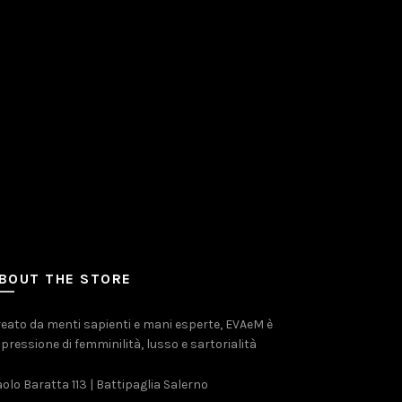
BOUT THE STORE
eato da menti sapienti e mani esperte, EVAeM è
pressione di femminilità, lusso e sartorialità
olo Baratta 113 | Battipaglia Salerno