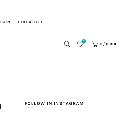
ISON
CONTATTACI
0
0
/
0,00
€
)
FOLLOW IN INSTAGRAM