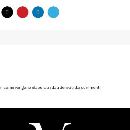
i come vengono elaborati i dati derivati dai commenti
.