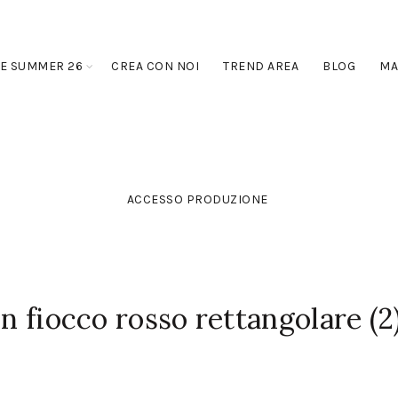
E SUMMER 26
CREA CON NOI
TREND AREA
BLOG
MA
ACCESSO PRODUZIONE
on fiocco rosso rettangolare (2