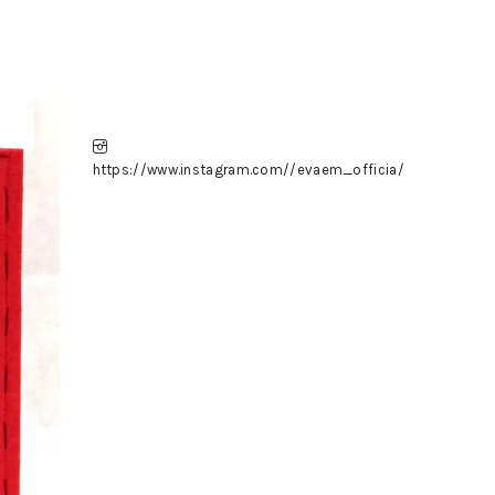
https://www.instagram.com//evaem_officia/