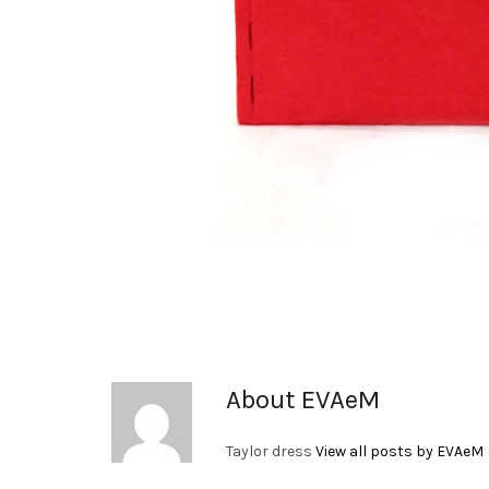
About EVAeM
Taylor dress
View all posts by EVAeM