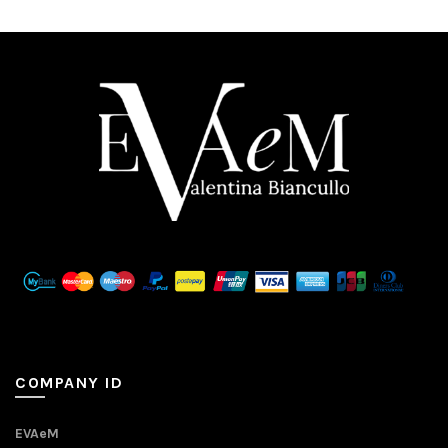
COMPANY ID
EVAeM