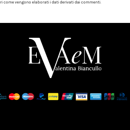
i come vengono elaborati i dati derivati dai commenti
.