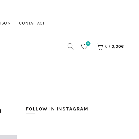
ISON
CONTATTACI
0
0
/
0,00
€
D
FOLLOW IN INSTAGRAM