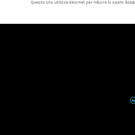
Questo sito utilizza Akismet per ridurre lo spam.
Scopr