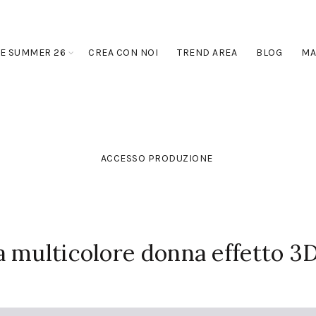
E SUMMER 26
CREA CON NOI
TREND AREA
BLOG
MA
ACCESSO PRODUZIONE
 multicolore donna effetto 3