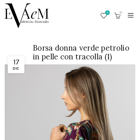
0
0
Borsa donna verde petrolio
in pelle con tracolla (1)
17
DIC
/