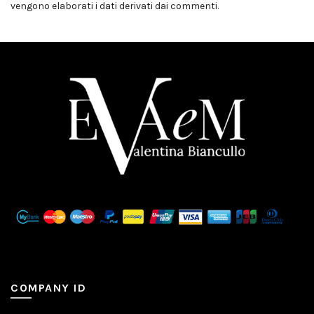
vengono elaborati i dati derivati dai commenti
.
COMPANY ID