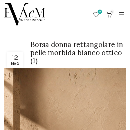
0
0
Borsa donna rettangolare in
pelle morbida bianco ottico
12
(1)
MAG
/