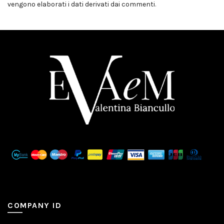
vengono elaborati i dati derivati dai commenti
.
COMPANY ID