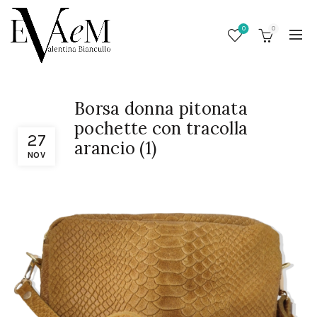
0
0
Borsa donna pitonata
pochette con tracolla
27
arancio (1)
NOV
/