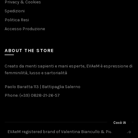
Privacy & Cookies
Spedizioni
Politica Resi
Accesso Produzione
ABOUT THE STORE
Creato da menti sapienti e mani esperte, EVAeM è espressione di
femminilità, lusso e sartorialità
Paolo Baratta 113 | Battipaglia Salerno
Phone: (+39) 0828-21-26-57
Cocò IA
EVAeM registered brand of Valentina Biancullo & Pietro Piliero