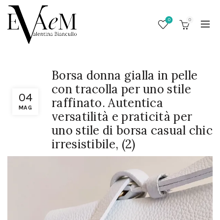
0
0
Borsa donna gialla in pelle
con tracolla per uno stile
04
raffinato. Autentica
MAG
versatilità e praticità per
uno stile di borsa casual chic
irresistibile, (2)
/