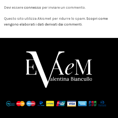
Devi essere
connesso
per inviare un commento.
Questo sito utilizza Akismet per ridurre lo spam.
Scopri come
vengono elaborati i dati derivati dai commenti
.