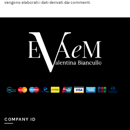
vengono elaborati i dati derivati dai commenti
.
COMPANY ID