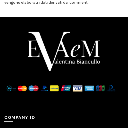
vengono elaborati i dati derivati dai commenti
.
COMPANY ID