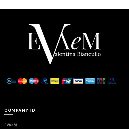
COMPANY ID
EVAeM