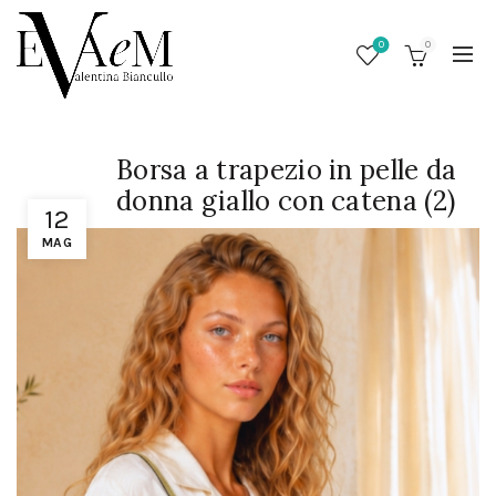
0
0
Borsa a trapezio in pelle da
donna giallo con catena (2)
12
MAG
/