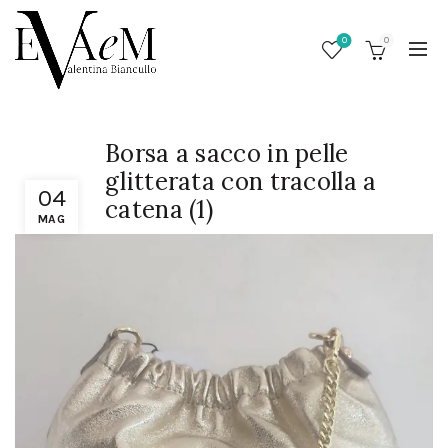
0
0
Borsa a sacco in pelle
glitterata con tracolla a
04
catena (1)
MAG
/