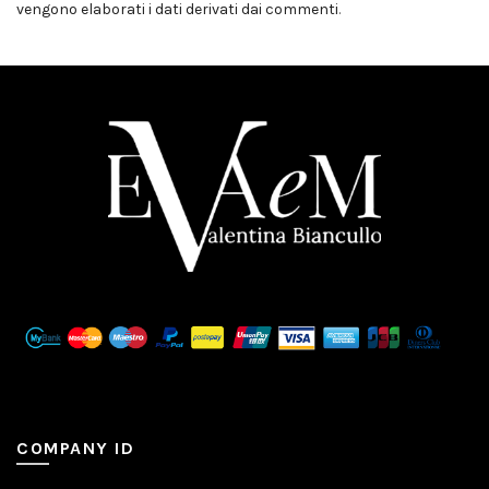
vengono elaborati i dati derivati dai commenti
.
COMPANY ID