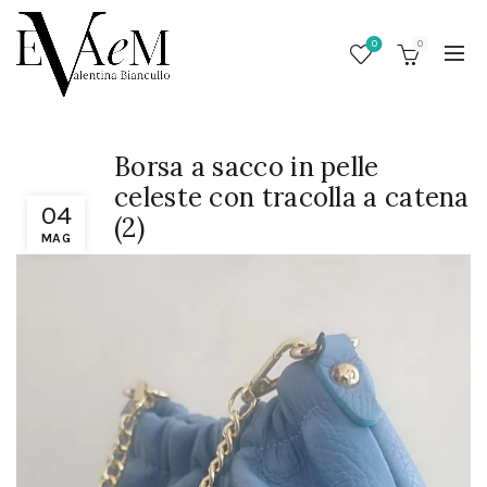
0
0
Borsa a sacco in pelle
celeste con tracolla a catena
04
(2)
MAG
/