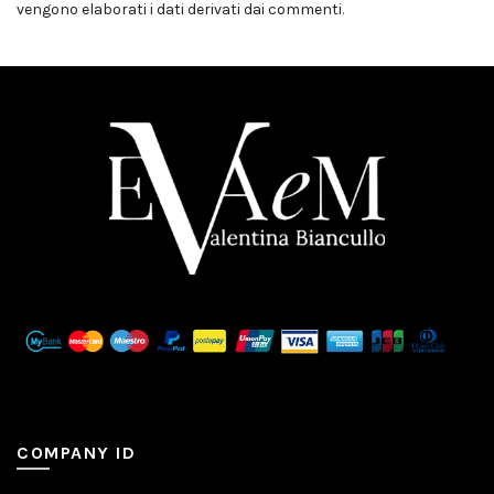
vengono elaborati i dati derivati dai commenti
.
COMPANY ID