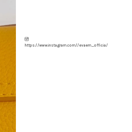
https://www.instagram.com//evaem_officia/