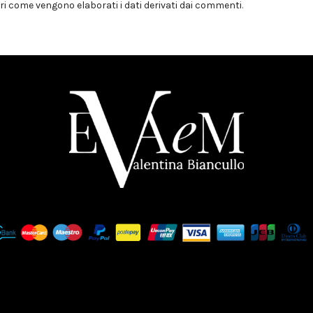
i come vengono elaborati i dati derivati dai commenti
.