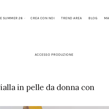
E SUMMER 26
CREA CON NOI
TREND AREA
BLOG
MA
ACCESSO PRODUZIONE
gialla in pelle da donna con