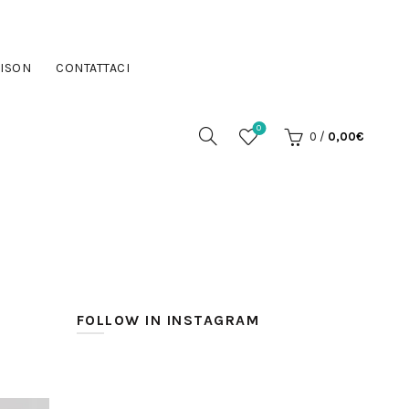
ISON
CONTATTACI
0
0
/
0,00
€
FOLLOW IN INSTAGRAM