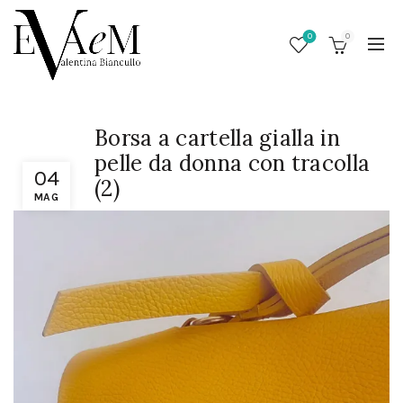
0
0
Borsa a cartella gialla in
pelle da donna con tracolla
04
(2)
MAG
/