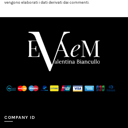
vengono elaborati i dati derivati dai commenti
.
COMPANY ID