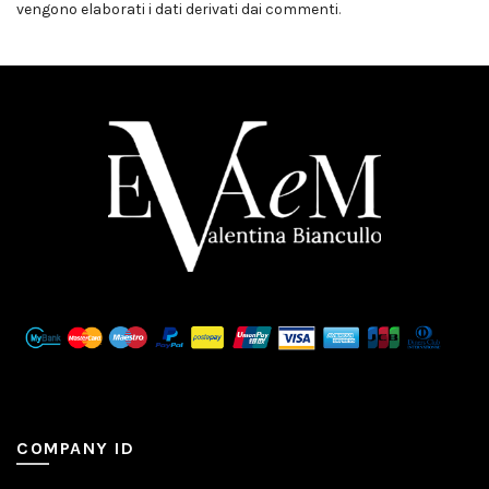
vengono elaborati i dati derivati dai commenti
.
COMPANY ID