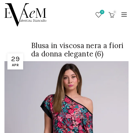
0
0
Blusa in viscosa nera a fiori
da donna elegante (6)
29
APR
/