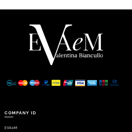
COMPANY ID
EVAeM