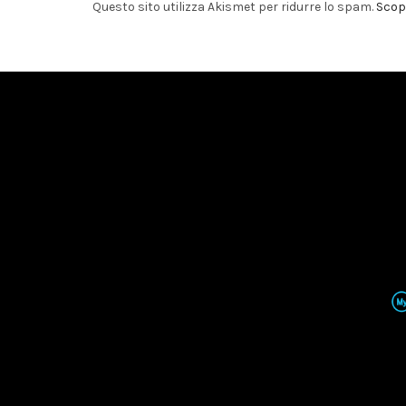
Questo sito utilizza Akismet per ridurre lo spam.
Scopr