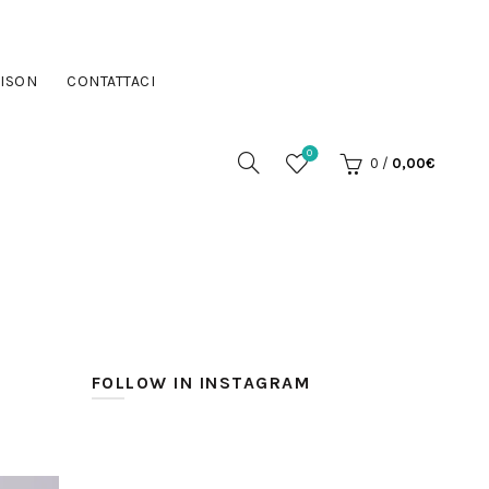
ISON
CONTATTACI
0
0
/
0,00
€
FOLLOW IN INSTAGRAM