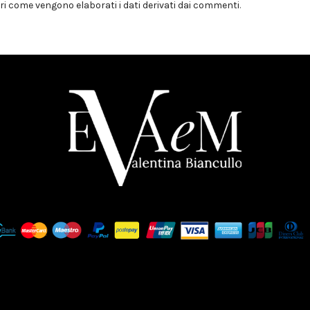
i come vengono elaborati i dati derivati dai commenti
.