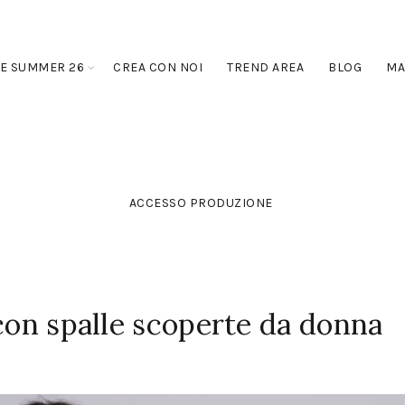
E SUMMER 26
CREA CON NOI
TREND AREA
BLOG
MA
ACCESSO PRODUZIONE
 con spalle scoperte da donna