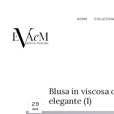
HOME
COLLEZION
Blusa in viscosa
elegante (1)
29
APR