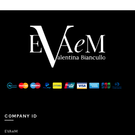
COMPANY ID
EVAeM