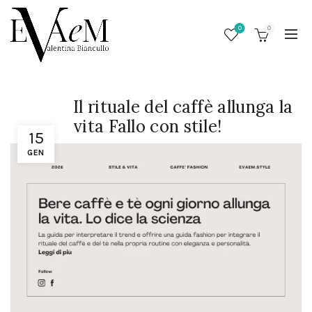
0
0
Il rituale del caffè allunga la
vita Fallo con stile!
15
GEN
/