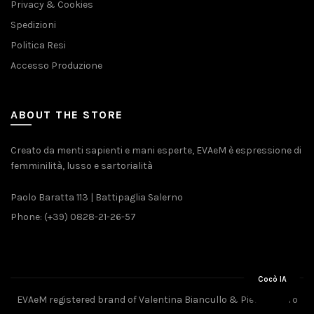
Privacy & Cookies
Spedizioni
Politica Resi
Accesso Produzione
ABOUT THE STORE
Creato da menti sapienti e mani esperte, EVAeM è espressione di
femminilità, lusso e sartorialità
Paolo Baratta 113 | Battipaglia Salerno
Phone: (+39) 0828-21-26-57
Cocò IA
EVAeM registered brand of Valentina Biancullo & Pietro Piliero