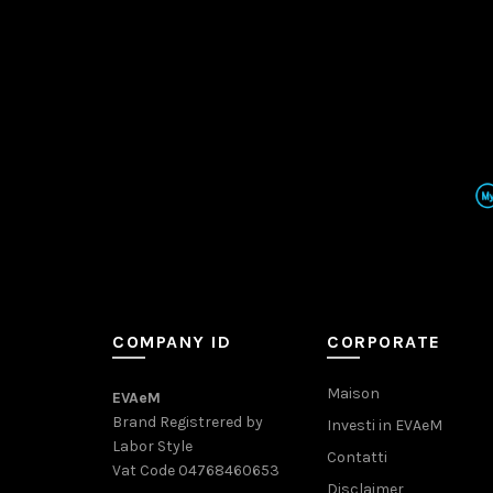
COMPANY ID
CORPORATE
Maison
EVAeM
Brand Registrered by
Investi in EVAeM
Labor Style
Contatti
Vat Code 04768460653
Disclaimer