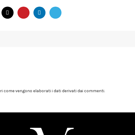
i come vengono elaborati i dati derivati dai commenti
.