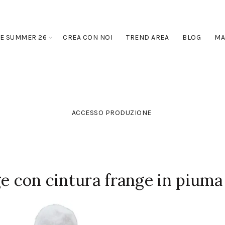
E SUMMER 26
CREA CON NOI
TREND AREA
BLOG
MA
ACCESSO PRODUZIONE
ge con cintura frange in piuma