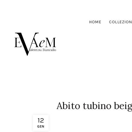
HOME
COLLEZION
Abito tubino bei
12
GEN