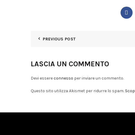
PREVIOUS POST
LASCIA UN COMMENTO
Devi essere
connesso
per inviare un commento.
Questo sito utilizza Akismet per ridurre lo spam.
Scopr