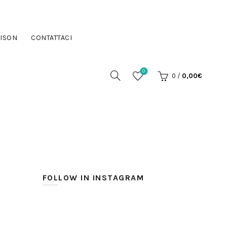
ISON
CONTATTACI
0
0
/
0,00
€
FOLLOW IN INSTAGRAM