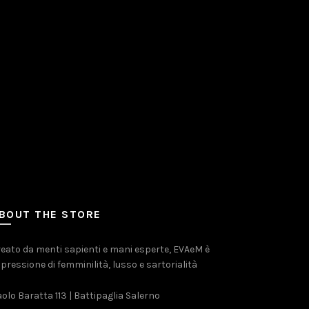
BOUT THE STORE
eato da menti sapienti e mani esperte, EVAeM è
pressione di femminilità, lusso e sartorialità
olo Baratta 113 | Battipaglia Salerno