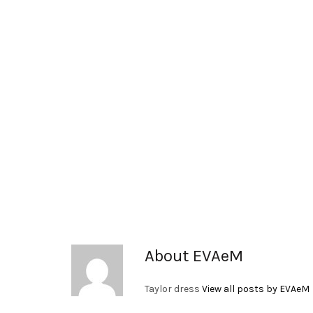
About EVAeM
Taylor dress
View all posts by EVAeM