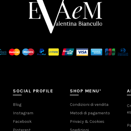
SOCIAL PROFILE
SHOP MENU’
A
Blog
Condizioni di vendita
Cr
es
Instagram
Metodi di pagamento
Facebook
Privacy & Cookies
Pa
Pinterest
Spedizioni