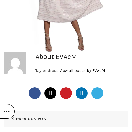
About EVAeM
Taylor dress
View all posts by EVAeM
PREVIOUS POST