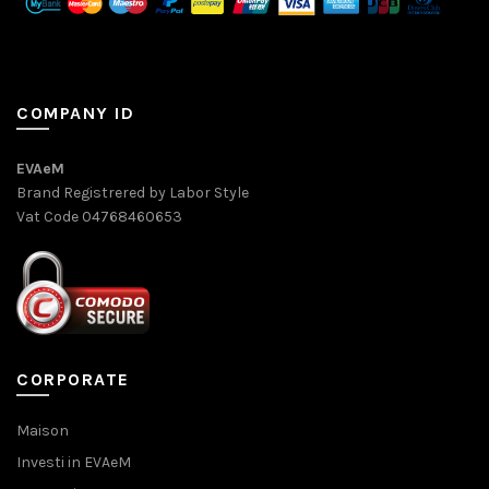
COMPANY ID
EVAeM
Brand Registrered by Labor Style
Vat Code 04768460653
CORPORATE
Maison
Investi in EVAeM