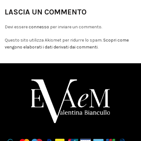
LASCIA UN COMMENTO
Devi essere
connesso
per inviare un commento.
Questo sito utilizza Akismet per ridurre lo spam.
Scopri come
vengono elaborati i dati derivati dai commenti
.