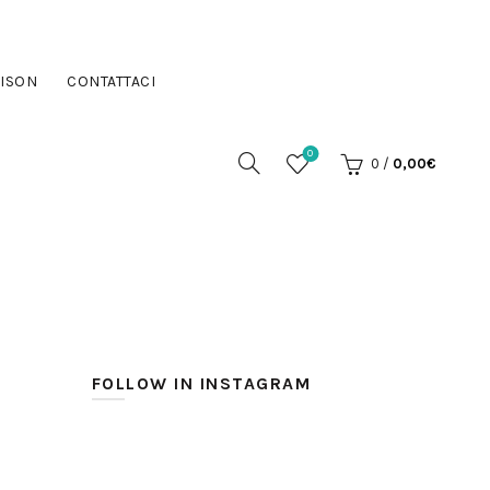
ISON
CONTATTACI
0
0
/
0,00
€
FOLLOW IN INSTAGRAM