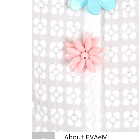
About EVAeM