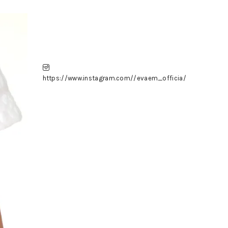
https://www.instagram.com//evaem_officia/