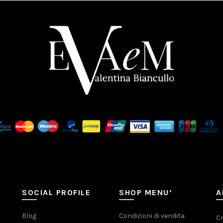
SOCIAL PROFILE
SHOP MENU’
A
Blog
Condizioni di vendita
Cr