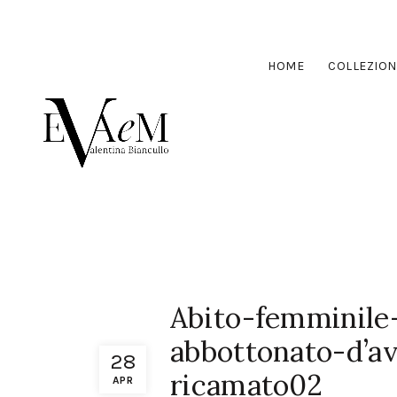
HOME
COLLEZION
Abito-femminile
abbottonato-d’av
28
ricamato02
APR