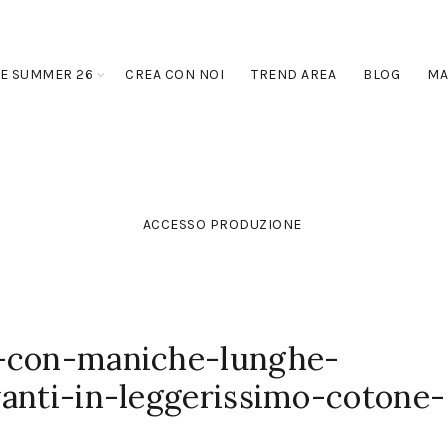
E SUMMER 26
CREA CON NOI
TREND AREA
BLOG
MA
ACCESSO PRODUZIONE
-con-maniche-lunghe-
anti-in-leggerissimo-cotone-