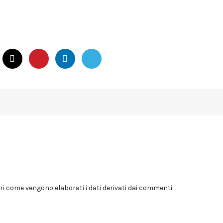
i come vengono elaborati i dati derivati dai commenti
.