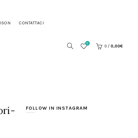
ISON
CONTATTACI
0
0
/
0,00
€
ori-
FOLLOW IN INSTAGRAM