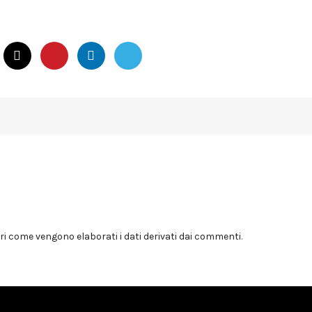
i come vengono elaborati i dati derivati dai commenti
.