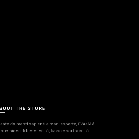
BOUT THE STORE
eato da menti sapienti e mani esperte, EVAeM è
pressione di femminilità, lusso e sartorialità