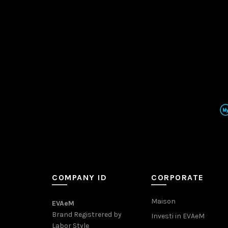
COMPANY ID
CORPORATE
Maison
EVAeM
Brand Registrered by
Investi in EVAeM
Labor Style