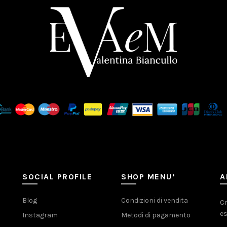
SOCIAL PROFILE
SHOP MENU’
A
Blog
Condizioni di vendita
Cr
es
Instagram
Metodi di pagamento