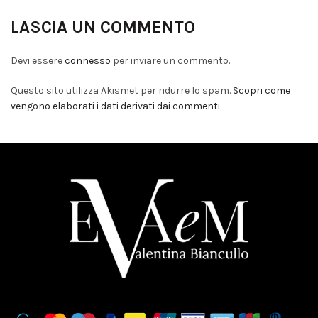
LASCIA UN COMMENTO
Devi essere
connesso
per inviare un commento.
Questo sito utilizza Akismet per ridurre lo spam.
Scopri come
vengono elaborati i dati derivati dai commenti
.