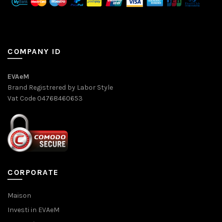
COMPANY ID
EVAeM
Brand Registrered by Labor Style
Vat Code 04768460653
CORPORATE
Maison
Investi in EVAeM