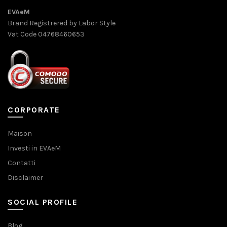
EVAeM
Brand Registrered by Labor Style
Vat Code 04768460653
CORPORATE
Maison
Investi in EVAeM
Contatti
Disclaimer
SOCIAL PROFILE
Blog