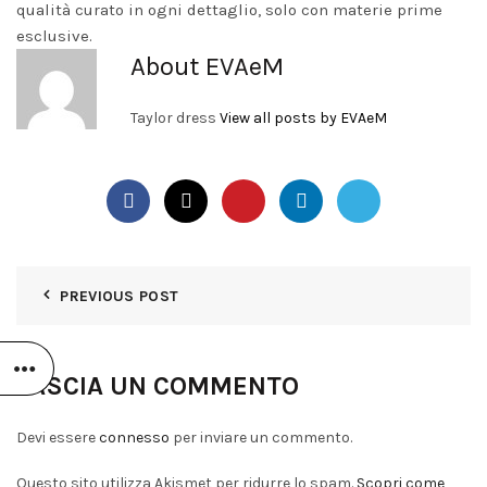
qualità curato in ogni dettaglio, solo con materie prime
esclusive.
About EVAeM
Taylor dress
View all posts by EVAeM
PREVIOUS POST
LASCIA UN COMMENTO
Devi essere
connesso
per inviare un commento.
Questo sito utilizza Akismet per ridurre lo spam.
Scopri come