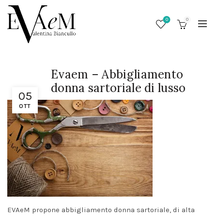
0
0
Evaem – Abbigliamento
donna sartoriale di lusso
05
OTT
/
EVAeM propone abbigliamento donna sartoriale, di alta