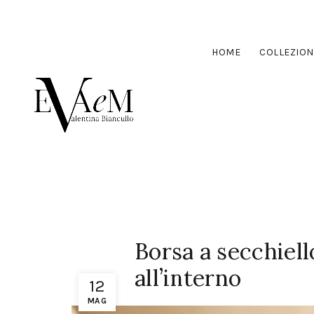
HOME
COLLEZION
Borsa a secchiell
all’interno
12
MAG