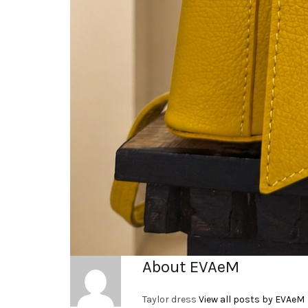
About EVAeM
Taylor dress
View all posts by EVAeM