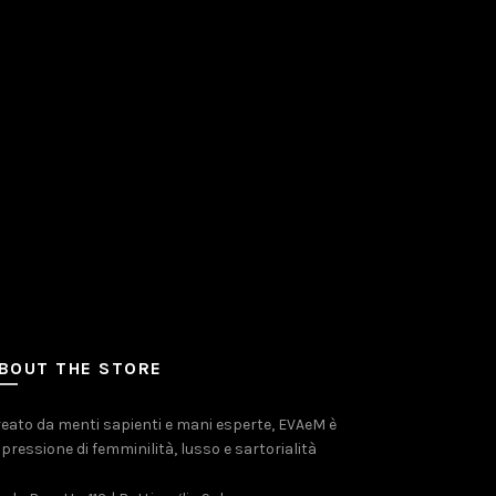
BOUT THE STORE
eato da menti sapienti e mani esperte, EVAeM è
pressione di femminilità, lusso e sartorialità