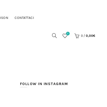
ISON
CONTATTACI
0
0
/
0,00
€
FOLLOW IN INSTAGRAM