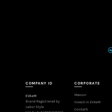
COMPANY ID
CORPORATE
Maison
EVAeM
Brand Registrered by
Investi in EVAeM
Labor Style
Contatti