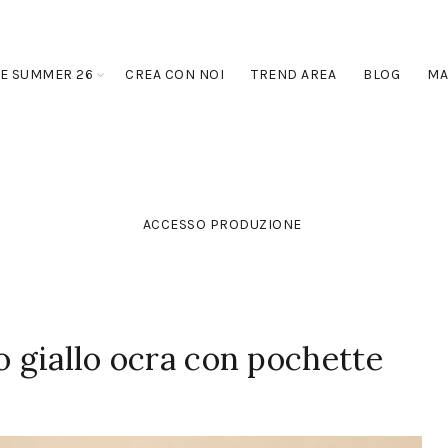
E SUMMER 26
CREA CON NOI
TREND AREA
BLOG
MA
ACCESSO PRODUZIONE
o giallo ocra con pochette