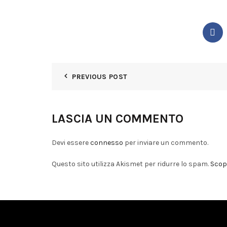
PREVIOUS POST
LASCIA UN COMMENTO
Devi essere
connesso
per inviare un commento.
Questo sito utilizza Akismet per ridurre lo spam.
Scopr