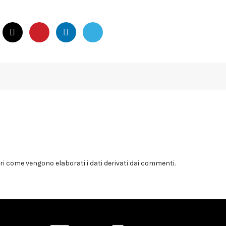
i come vengono elaborati i dati derivati dai commenti
.