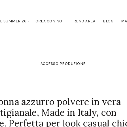
E SUMMER 26
CREA CON NOI
TREND AREA
BLOG
MA
ACCESSO PRODUZIONE
onna azzurro polvere in vera
tigianale, Made in Italy, con
le. Perfetta per look casual chi