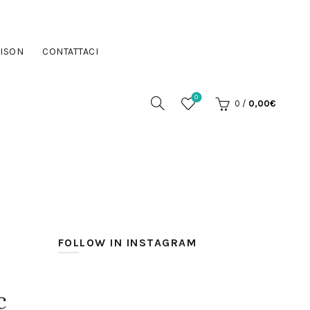
ISON
CONTATTACI
0
0
/
0,00
€
FOLLOW IN INSTAGRAM
c