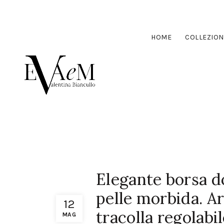
HOME
COLLEZION
Elegante borsa d
pelle morbida. Ar
12
tracolla regolabi
MAG