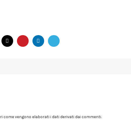
i come vengono elaborati i dati derivati dai commenti
.