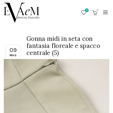
0
0
Gonna midi in seta con
fantasia floreale e spacco
09
centrale (5)
MAG
/