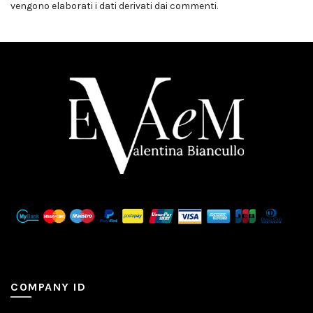
vengono elaborati i dati derivati dai commenti
.
COMPANY ID